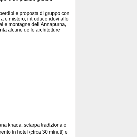
perdibile proposta di gruppo con
ra e mistero, introducendovi allo
, alle montagne dell’Annapurna,
anta alcune delle architetture
 una khada, sciarpa tradizionale
to in hotel (circa 30 minuti) e