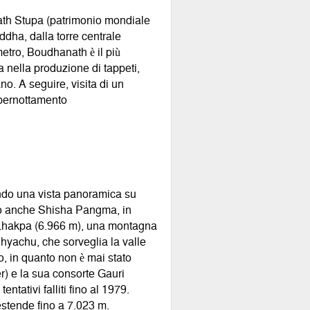
nath Stupa (patrimonio mondiale
ddha, dalla torre centrale
etro, Boudhanath è il più
nella produzione di tappeti,
o. A seguire, visita di un
 pernottamento
tendo una vista panoramica su
to anche Shisha Pangma, in
 Lhakpa (6.966 m), una montagna
Chyachu, che sorveglia la valle
, in quanto non è mai stato
r) e la sua consorte Gauri
tativi falliti fino al 1979.
estende fino a 7.023 m.