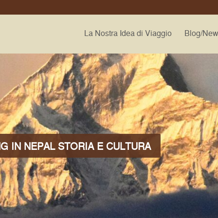
La Nostra Idea di Viaggio
Blog/Ne
NG IN NEPAL STORIA E CULTURA