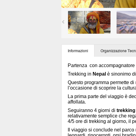
Informazioni
Organizzazione Tecn
Partenza con accompagnatore da
Trekking in
Nepal
è sinonimo di 
Questo programma permette di m
l’occasione di scoprire la cultu
La prima parte del viaggio è de
affollata.
Seguiranno 4 giorni di
trekking
relativamente semplice che regal
4/5 ore di trekking al giorno, il
Il viaggio si conclude nel parco
leopardi, rinoceronti, orsi bradi