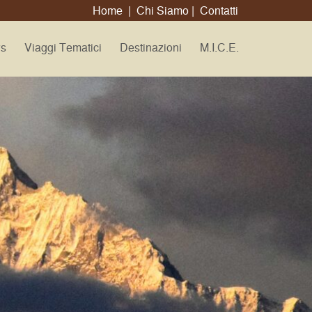
Home
|
Chi Siamo
|
Contatti
ws
Viaggi Tematici
Destinazioni
M.I.C.E.