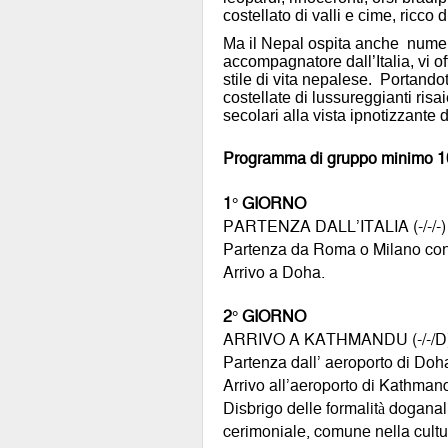
costellato di valli e cime, ricco d
Ma il Nepal ospita anche numero
accompagnatore dall’Italia, vi of
stile di vita nepalese. Portando
costellate di lussureggianti risa
secolari alla vista ipnotizzante
Programma di gruppo minimo 10
1° GIORNO
PARTENZA DALL’ITALIA (-/-/-)
Partenza da Roma o Milano con v
Arrivo a Doha.
2° GIORNO
ARRIVO A KATHMANDU (-/-/D
Partenza dall’ aeroporto di Doh
Arrivo all’aeroporto di Kathman
Disbrigo delle formalità doganal
cerimoniale, comune nella cultu