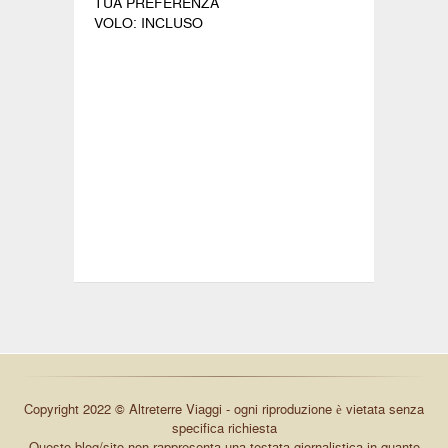
TUA PREFERENZA
VOLO: INCLUSO
Copyright 2022 © Altreterre Viaggi - ogni riproduzione è vietata senza
specifica richiesta
Questo blog/sito non rappresenta una testata giornalistica in quanto