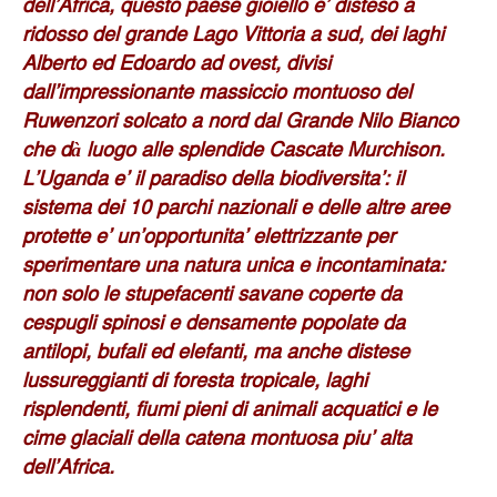
dell’Africa, questo paese gioiello e’ disteso a
ridosso del grande Lago Vittoria a sud, dei laghi
Alberto ed Edoardo ad ovest, divisi
dall’impressionante massiccio montuoso del
Ruwenzori solcato a nord dal Grande Nilo Bianco
che dà luogo alle splendide Cascate Murchison.
L’Uganda e’ il paradiso della biodiversita’: il
sistema dei 10 parchi nazionali e delle altre aree
protette e’ un’opportunita’ elettrizzante per
sperimentare una natura unica e incontaminata:
non solo le stupefacenti savane coperte da
cespugli spinosi e densamente popolate da
antilopi, bufali ed elefanti, ma anche distese
lussureggianti di foresta tropicale, laghi
risplendenti, fiumi pieni di
animali acquatici e le
cime glaciali della catena montuosa piu’ alta
dell’Africa.