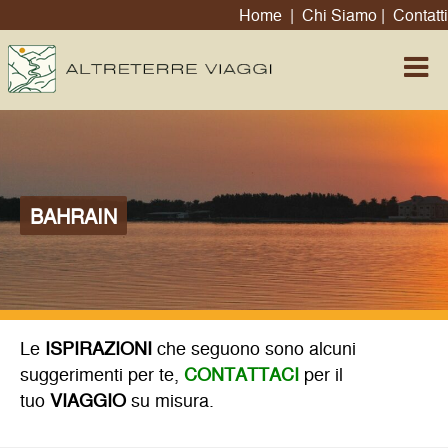
Home
|
Chi Siamo
|
Contatti
BAHRAIN
Le
ISPIRAZIONI
che seguono sono alcuni
suggerimenti per te,
CONTATTACI
per il
tuo
VIAGGIO
su misura.