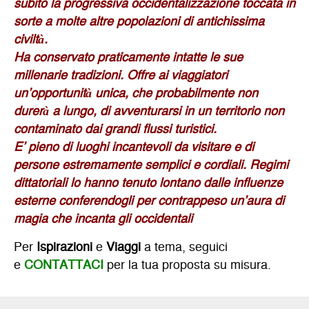
subito la progressiva occidentalizzazione toccata in
sorte a molte altre popolazioni di antichissima
civiltà.
Ha conservato praticamente intatte le sue
millenarie tradizioni. Offre ai viaggiatori
un’opportunità unica, che probabilmente non
durerà a lungo, di avventurarsi in un territorio non
contaminato dai grandi flussi turistici.
E’ pieno di luoghi incantevoli da visitare e di
persone estremamente semplici e cordiali. Regimi
dittatoriali lo hanno tenuto lontano dalle influenze
esterne conferendogli per contrappeso un’aura di
magia che incanta gli occidentali
Per
Ispirazioni
e
Viaggi
a tema, seguici
e
CONTATTACI
per la tua proposta su misura.