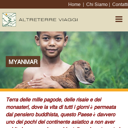
Home
|
Chi Siamo
|
Contatti
MYANMAR
Terra delle mille pagode, delle risaie e dei
monasteri, dove la vita di tutti i giorni è permeata
dal pensiero buddhista, questo Paese è davvero
uno dei pochi del continente asiatico a non aver